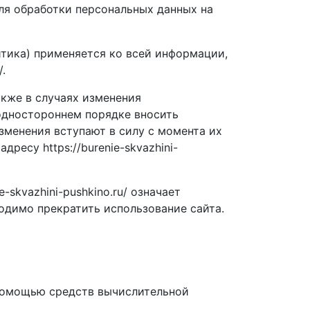
ля обработки персональных данных на
итика) применяется ко всей информации,
.
акже в случаях изменения
одностороннем порядке вносить
зменения вступают в силу с момента их
есу https://burenie-skvazhini-
skvazhini-pushkino.ru/ означает
одимо прекратить использование сайта.
 помощью средств вычислительной