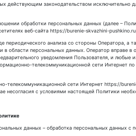
ных действующим законодательством исключительно д
тношении обработки персональных данных (далее – Пол
ителях веб-сайта https://burenie-skvazhini-pushkino.ru/
де периодического анализа со стороны Оператора, а т
 в области персональных данных. Оператор вправе в 
едварительного уведомления Пользователя, и любые и
рмационно-телекоммуникационной сети Интернет по адр
о-телекоммуникационной сети Интернет https://burenie-
чае несогласия с условиями настоящей Политики необх
Политике
сональных данных – обработка персональных данных с