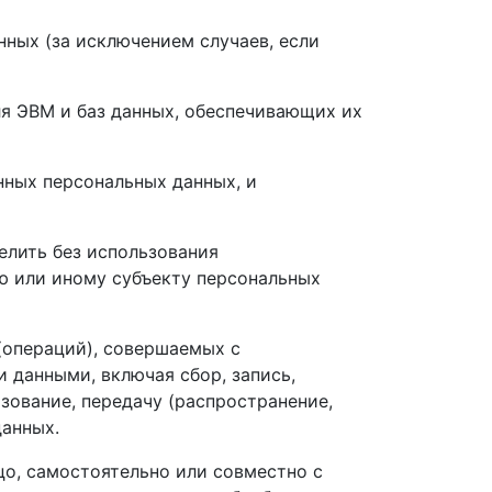
ных (за исключением случаев, если
ля ЭВМ и баз данных, обеспечивающих их
нных персональных данных, и
елить без использования
 или иному субъекту персональных
 (операций), совершаемых с
 данными, включая сбор, запись,
ьзование, передачу (распространение,
данных.
цо, самостоятельно или совместно с