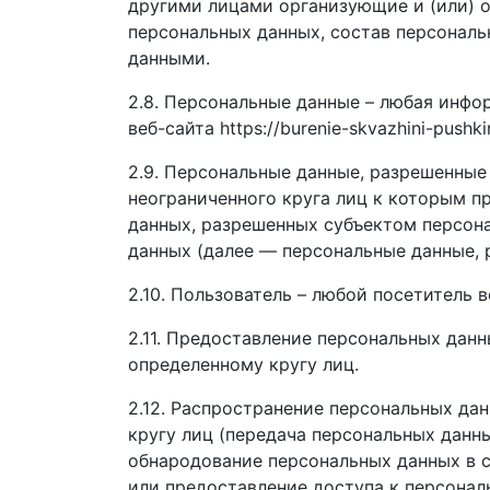
другими лицами организующие и (или) 
персональных данных, состав персональ
данными.
2.8. Персональные данные – любая инф
веб-сайта https://burenie-skvazhini-pushki
2.9. Персональные данные, разрешенные
неограниченного круга лиц к которым п
данных, разрешенных субъектом персон
данных (далее — персональные данные, 
2.10. Пользователь – любой посетитель веб
2.11. Предоставление персональных дан
определенному кругу лиц.
2.12. Распространение персональных да
кругу лиц (передача персональных данн
обнародование персональных данных в 
или предоставление доступа к персона