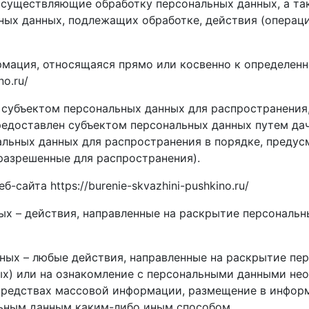
осуществляющие обработку персональных данных, а т
ных данных, подлежащих обработке, действия (операц
ормация, относящаяся прямо или косвенно к определе
no.ru/
 субъектом персональных данных для распространения
редоставлен субъектом персональных данных путем дач
альных данных для распространения в порядке, преду
разрешенные для распространения).
-сайта https://burenie-skvazhini-pushkino.ru/
ных – действия, направленные на раскрытие персональ
нных – любые действия, направленные на раскрытие п
ых) или на ознакомление с персональными данными неог
средствах массовой информации, размещение в инфо
льным данным каким-либо иным способом.