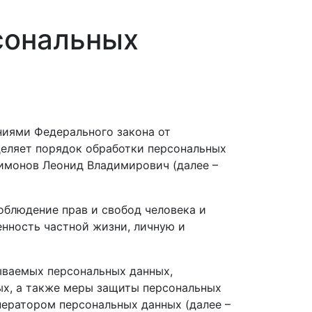
сональных
ниями Федерального закона от
деляет порядок обработки персональных
имонов Леонид Владимирович (далее –
облюдение прав и свобод человека и
енность частной жизни, личную и
тываемых персональных данных,
ых, а также меры защиты персональных
ератором персональных данных (далее –