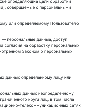
акже определяющие цели обработки
ии), совершаемые с персональными
нному или определяемому Пользователю
, — персональные данные, доступ
и согласия на обработку персональных
смотренном Законом о персональных
ных данных определенному лицу или
ерсональных данных неопределенному
раниченного круга лиц, в том числе
рмационно-телекоммуникационных сетях